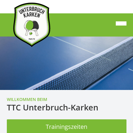
WILLKOMMEN BEIM
TTC Unterbruch-Karken
Trainingszeiten