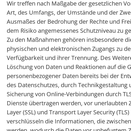
Wir treffen nach Maßgabe der gesetzlichen V
Art, des Umfangs, der Umstände und der Zweck
Ausmaßes der Bedrohung der Rechte und Frei
dem Risiko angemessenes Schutzniveau zu ge
Zu den Maßnahmen gehören insbesondere die Si
physischen und elektronischen Zugangs zu den 
Verfügbarkeit und ihrer Trennung. Des Weiter
Löschung von Daten und Reaktionen auf die G
personenbezogener Daten bereits bei der Ent
des Datenschutzes, durch Technikgestaltung 
Sicherung von Online-Verbindungen durch TLS-
Dienste übertragen werden, vor unerlaubten Zu
Layer (SSL) und Transport Layer Security (TLS
verschlüsseln die Informationen, die zwisch
werden, wodurch die Daten vor unbefugtem Zugr