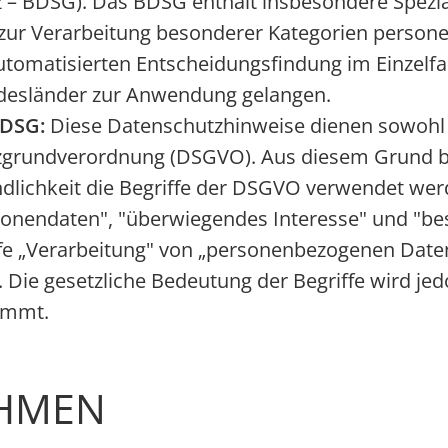
 – BDSG). Das BDSG enthält insbesondere Spezi
zur Verarbeitung besonderer Kategorien persone
omatisierten Entscheidungsfindung im Einzelfall 
desländer zur Anwendung gelangen.
 DSG:
Diese Datenschutzhinweise dienen sowohl 
grundverordnung (DSGVO). Aus diesem Grund bit
lichkeit die Begriffe der DSGVO verwendet wer
rsonendaten", "überwiegendes Interesse" und "b
e „Verarbeitung" von „personenbezogenen Daten"
 Die gesetzliche Bedeutung der Begriffe wird j
immt.
HMEN