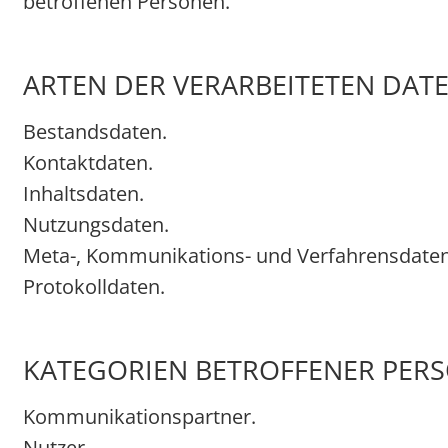
betroffenen Personen.
ARTEN DER VERARBEITETEN DAT
Bestandsdaten.
Kontaktdaten.
Inhaltsdaten.
Nutzungsdaten.
Meta-, Kommunikations- und Verfahrensdaten
Protokolldaten.
KATEGORIEN BETROFFENER PER
Kommunikationspartner.
Nutzer.