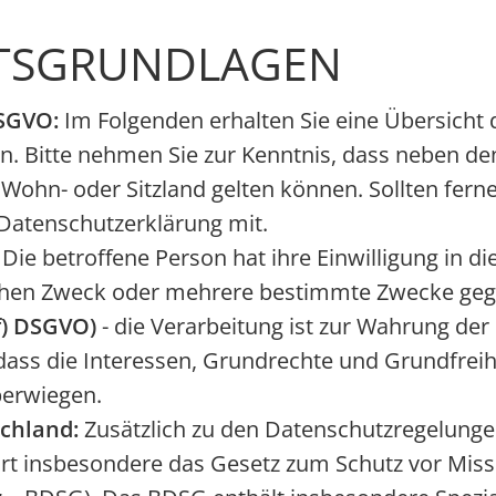
TSGRUNDLAGEN
DSGVO:
Im Folgenden erhalten Sie eine Übersicht
n. Bitte nehmen Sie zur Kenntnis, dass neben d
hn- oder Sitzland gelten können. Sollten ferner
r Datenschutzerklärung mit.
 Die betroffene Person hat ihre Einwilligung in d
schen Zweck oder mehrere bestimmte Zwecke geg
 f) DSGVO)
- die Verarbeitung ist zur Wahrung der
dass die Interessen, Grundrechte und Grundfreih
berwiegen.
schland:
Zusätzlich zu den Datenschutzregelung
ört insbesondere das Gesetz zum Schutz vor Mis