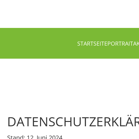
STARTSEITE
PORTRAIT
A
DATENSCHUTZERKLÄ
Stand: 12. Juni 2024