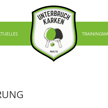
KTUELLES
TRAINING
MA
RUNG