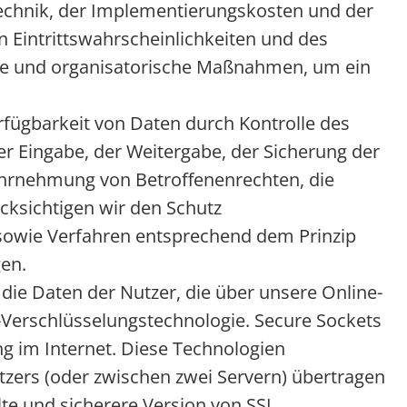
Technik, der Implementierungskosten und der
 Eintrittswahrscheinlichkeiten und des
che und organisatorische Maßnahmen, um ein
rfügbarkeit von Daten durch Kontrolle des
er Eingabe, der Weitergabe, der Sicherung der
Wahrnehmung von Betroffenenrechten, die
cksichtigen wir den Schutz
sowie Verfahren entsprechend dem Prinzip
en.
ie Daten der Nutzer, die über unsere Online-
L-Verschlüsselungstechnologie. Secure Sockets
ng im Internet. Diese Technologien
zers (oder zwischen zwei Servern) übertragen
te und sicherere Version von SSL,