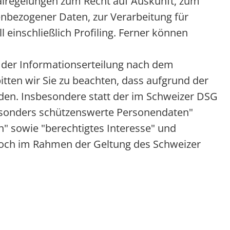
alregelungen zum Recht auf Auskunft, zum
nbezogener Daten, zur Verarbeitung für
einschließlich Profiling. Ferner können
der Informationserteilung nach dem
ten wir Sie zu beachten, dass aufgrund der
den. Insbesondere statt der im Schweizer DSG
esonders schützenswerte Personendaten"
 sowie "berechtigtes Interesse" und
edoch im Rahmen der Geltung des Schweizer