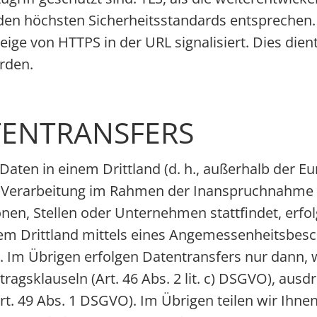
den höchsten Sicherheitsstandards entsprechen.
zeige von HTTPS in der URL signalisiert. Dies dient
rden.
TENTRANSFERS
 Daten in einem Drittland (d. h., außerhalb der 
e Verarbeitung im Rahmen der Inanspruchnahme v
n, Stellen oder Unternehmen stattfindet, erfolg
em Drittland mittels eines Angemessenheitsbesc
s. Im Übrigen erfolgen Datentransfers nur dann
agsklauseln (Art. 46 Abs. 2 lit. c) DSGVO), ausdr
Art. 49 Abs. 1 DSGVO). Im Übrigen teilen wir Ihne