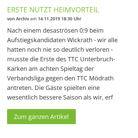
ERSTE NUTZT HEIMVORTEIL
von Archiv
am
14.11.2019 18:30 Uhr
Nach einem desaströsen 0:9 beim
Aufstiegskandidaten Wickrath - wir alle
hatten noch nie so deutlich verloren -
musste die Erste des TTC Unterbruch-
Karken am achten Spieltag der
Verbandsliga gegen den TTC Mödrath
antreten. Die Gäste spielten eine
wesentlich bessere Saison als wir, erf
Zum ganzen Artikel