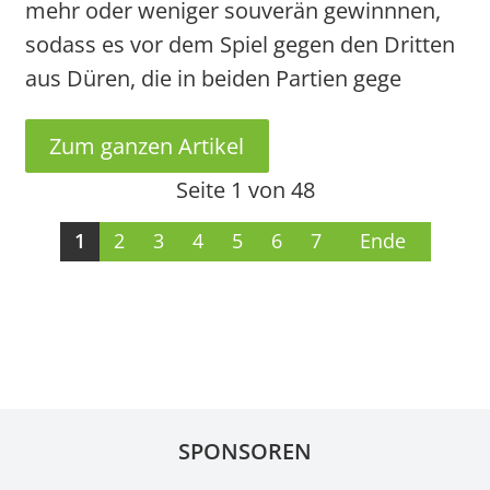
mehr oder weniger souverän gewinnnen,
sodass es vor dem Spiel gegen den Dritten
aus Düren, die in beiden Partien gege
Zum ganzen Artikel
Seite 1 von 48
1
2
3
4
5
6
7
Ende
SPONSOREN