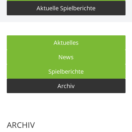
Aktuelle Spielberichte
Aktuelles
News
Spielberichte
Archiv
ARCHIV