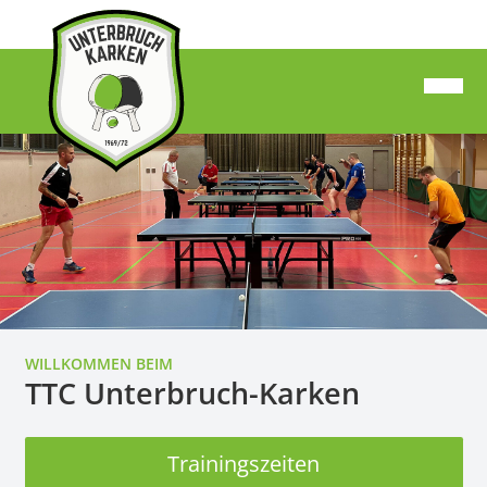
WILLKOMMEN BEIM
TTC Unterbruch-Karken
Trainingszeiten