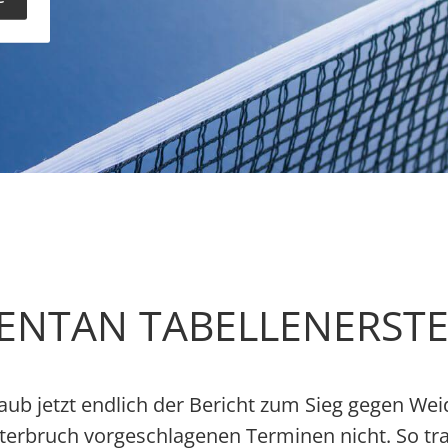
ENTAN TABELLENERST
laub jetzt endlich der Bericht zum Sieg gegen We
terbruch vorgeschlagenen Terminen nicht. So tr