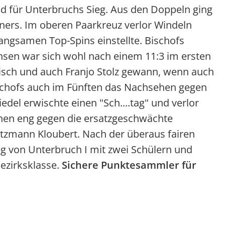
d für Unterbruchs Sieg. Aus den Doppeln ging
ners. Im oberen Paarkreuz verlor Windeln
langsamen Top-Spins einstellte. Bischofs
 Jansen war sich wohl nach einem 11:3 im ersten
 Tisch und auch Franjo Stolz gewann, wenn auch
Bischofs auch im Fünften das Nachsehen gegen
edel erwischte einen "Sch....tag" und verlor
schen eng gegen die ersatzgeschwächte
atzmann Kloubert. Nach der überaus fairen
 von Unterbruch I mit zwei Schülern und
Bezirksklasse.
Sichere Punktesammler für