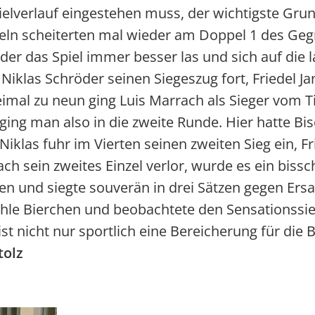
elverlauf eingestehen muss, der wichtigste Grun
eln scheiterten mal wieder am Doppel 1 des Geg
er das Spiel immer besser las und sich auf die 
te Niklas Schröder seinen Siegeszug fort, Friedel
 dreimal zu neun ging Luis Marrach als Sieger vom
 ging man also in die zweite Runde. Hier hatte 
iklas fuhr im Vierten seinen zweiten Sieg ein, Fri
ch sein zweites Einzel verlor, wurde es ein bis
ven und siegte souverän in drei Sätzen gegen Ers
le Bierchen und beobachtete den Sensationssieg
t nicht nur sportlich eine Bereicherung für die 
tolz