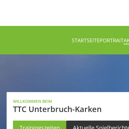
STARTSEITE
PORTRAIT
A
WILLKOMMEN BEIM
TTC Unterbruch-Karken
Trainingszeiten
Aktuelle Spielbericht