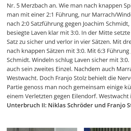
Nr. 5 Merzbach an. Wie man nach knappen Spi
man mit einer 2:1 Führung, nur Marrach/Wind
nach 2:0 Satzführung gegen Joachim Schmidt, d
besiegte Laven klar mit 3:0. In der Mitte setz
Satz zu sicher und verlor in vier Sätzen. Mit
nach knappen Sätzen mit 3:0. Mit 6:3 Führung
Schmidt. Windeln schlug Laven sicher mit 3:0. N
auch sein zweites Einzel. Nachdem auch Marra
Westwacht. Doch Franjo Stolz behielt die Ner
Partie genoss man noch gemeinsam einige küh
einem Verletzten gegen Eilendorf. Westwacht is
Unterbruch II: Niklas Schröder und Franjo S