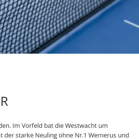
ER
iden. Im Vorfeld bat die Westwacht um
at der starke Neuling ohne Nr.1 Wernerus und