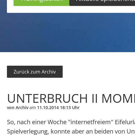
Zurück zum Archiv
UNTERBRUCH II MOM
von Archiv
am
11.10.2014 18:13 Uhr
So, nach einer Woche "internetfreiem" Eifelur
Spielverlegung, konnte aber an beiden von Un