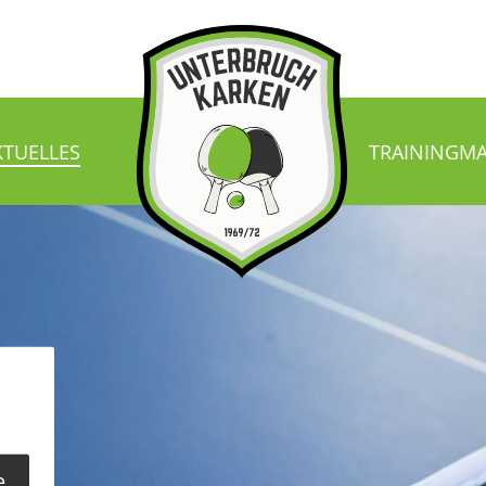
KTUELLES
TRAINING
MA
e