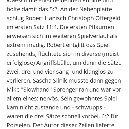
Waesch die entscheidenden Punkte und
holte damit das 5:2. An der Nebenplatte
schlug Robert Hanisch Christoph Offergeld
im ersten Satz 11:4. Die ersten Pflaumen
erwiesen sich im weiteren Spielverlauf als
extrem madig. Robert entglitt das Spiel
zusehends, flüchtete sich in diverse (meist
erfolglose) Angriffsbälle, um dann die Sätze
zwei, drei und vier sang- und klanglos zu
verlieren. Sascha Silnik musste dann gegen
Mike "Slowhand" Sprenger ran und war vor
allem eines: nervös. Sein gewohntes Spiel
kam nicht zustande und - schwupps -
waren die drei Sätze schnell vorbei. 6:2 für
Porselen. Der Autor dieser Zeilen lieferte