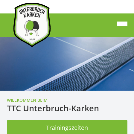
WILLKOMMEN BEIM
TTC Unterbruch-Karken
Trainingszeiten