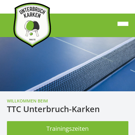
WILLKOMMEN BEIM
TTC Unterbruch-Karken
Trainingszeiten