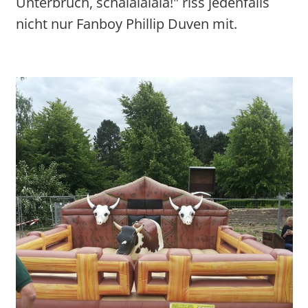
Unterbruch, schalalalala!" riss jedenfalls
nicht nur Fanboy Phillip Duven mit.