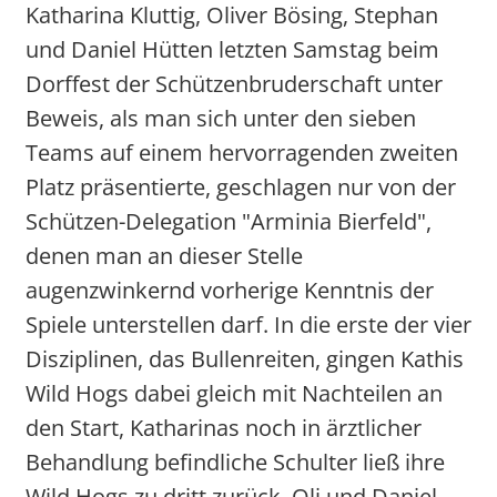
Katharina Kluttig, Oliver Bösing, Stephan
und Daniel Hütten letzten Samstag beim
Dorffest der Schützenbruderschaft unter
Beweis, als man sich unter den sieben
Teams auf einem hervorragenden zweiten
Platz präsentierte, geschlagen nur von der
Schützen-Delegation "Arminia Bierfeld",
denen man an dieser Stelle
augenzwinkernd vorherige Kenntnis der
Spiele unterstellen darf. In die erste der vier
Disziplinen, das Bullenreiten, gingen Kathis
Wild Hogs dabei gleich mit Nachteilen an
den Start, Katharinas noch in ärztlicher
Behandlung befindliche Schulter ließ ihre
Wild Hogs zu dritt zurück. Oli und Daniel