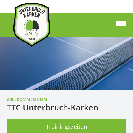
WILLKOMMEN BEIM
TTC Unterbruch-Karken
Trainingszeiten