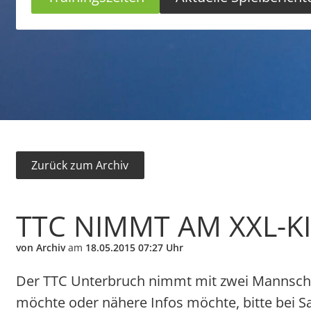
Zurück zum Archiv
TTC NIMMT AM XXL-KI
von Archiv
am
18.05.2015 07:27 Uhr
Der TTC Unterbruch nimmt mit zwei Mannscha
möchte oder nähere Infos möchte, bitte bei S