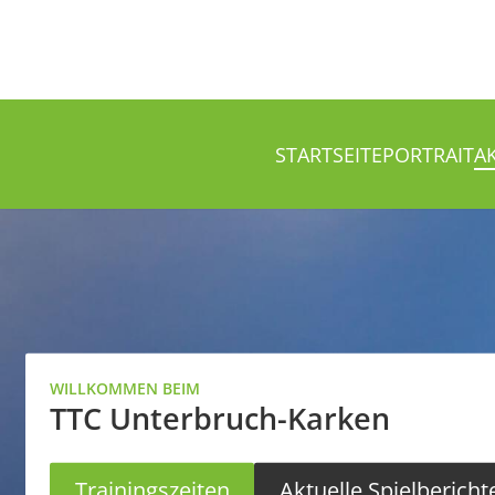
STARTSEITE
PORTRAIT
A
WILLKOMMEN BEIM
TTC Unterbruch-Karken
Trainingszeiten
Aktuelle Spielbericht