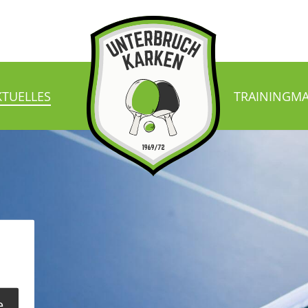
KTUELLES
TRAINING
MA
e