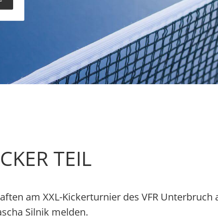
CKER TEIL
ften am XXL-Kickerturnier des VFR Unterbruch 
ascha Silnik melden.