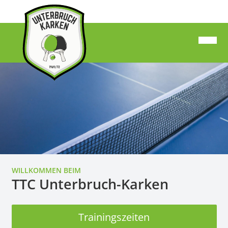
WILLKOMMEN BEIM
TTC Unterbruch-Karken
Trainingszeiten