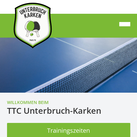
WILLKOMMEN BEIM
TTC Unterbruch-Karken
Trainingszeiten