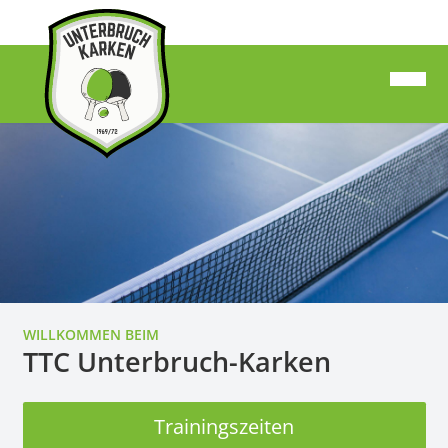
WILLKOMMEN BEIM
TTC Unterbruch-Karken
Trainingszeiten