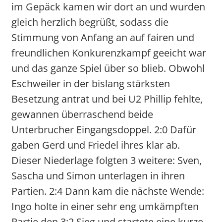
im Gepäck kamen wir dort an und wurden
gleich herzlich begrüßt, sodass die
Stimmung von Anfang an auf fairen und
freundlichen Konkurenzkampf geeicht war
und das ganze Spiel über so blieb. Obwohl
Eschweiler in der bislang stärksten
Besetzung antrat und bei U2 Phillip fehlte,
gewannen überraschend beide
Unterbrucher Eingangsdoppel. 2:0 Dafür
gaben Gerd und Friedel ihres klar ab.
Dieser Niederlage folgten 3 weitere: Sven,
Sascha und Simon unterlagen in ihren
Partien. 2:4 Dann kam die nächste Wende:
Ingo holte in einer sehr eng umkämpften
Partie den 3:2 Sieg und startete eine kurze