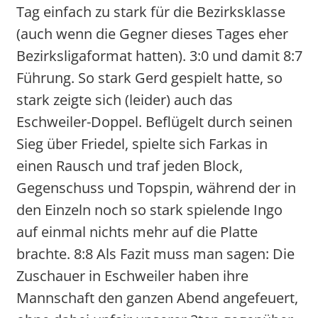
Tag einfach zu stark für die Bezirksklasse
(auch wenn die Gegner dieses Tages eher
Bezirksligaformat hatten). 3:0 und damit 8:7
Führung. So stark Gerd gespielt hatte, so
stark zeigte sich (leider) auch das
Eschweiler-Doppel. Beflügelt durch seinen
Sieg über Friedel, spielte sich Farkas in
einen Rausch und traf jeden Block,
Gegenschuss und Topspin, während der in
den Einzeln noch so stark spielende Ingo
auf einmal nichts mehr auf die Platte
brachte. 8:8 Als Fazit muss man sagen: Die
Zuschauer in Eschweiler haben ihre
Mannschaft den ganzen Abend angefeuert,