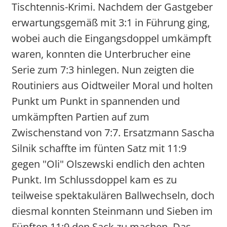
Tischtennis-Krimi. Nachdem der Gastgeber
erwartungsgemäß mit 3:1 in Führung ging,
wobei auch die Eingangsdoppel umkämpft
waren, konnten die Unterbrucher eine
Serie zum 7:3 hinlegen. Nun zeigten die
Routiniers aus Oidtweiler Moral und holten
Punkt um Punkt in spannenden und
umkämpften Partien auf zum
Zwischenstand von 7:7. Ersatzmann Sascha
Silnik schaffte im fünten Satz mit 11:9
gegen "Oli" Olszewski endlich den achten
Punkt. Im Schlussdoppel kam es zu
teilweise spektakulären Ballwechseln, doch
diesmal konnten Steinmann und Sieben im
Fünften 11:9 den Sack zu machen. Das