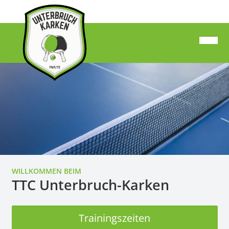
WILLKOMMEN BEIM
TTC Unterbruch-Karken
Trainingszeiten