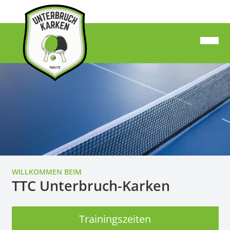
WILLKOMMEN BEIM
TTC Unterbruch-Karken
Trainingszeiten