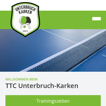
WILLKOMMEN BEIM
TTC Unterbruch-Karken
Trainingszeiten