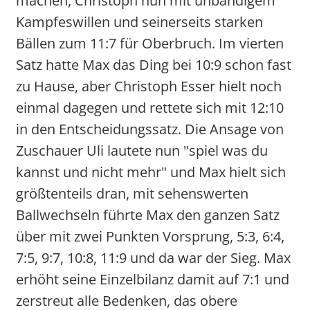
machen, Christoph nun mit unbändigem
Kampfeswillen und seinerseits starken
Bällen zum 11:7 für Oberbruch. Im vierten
Satz hatte Max das Ding bei 10:9 schon fast
zu Hause, aber Christoph Esser hielt noch
einmal dagegen und rettete sich mit 12:10
in den Entscheidungssatz. Die Ansage von
Zuschauer Uli lautete nun "spiel was du
kannst und nicht mehr" und Max hielt sich
größtenteils dran, mit sehenswerten
Ballwechseln führte Max den ganzen Satz
über mit zwei Punkten Vorsprung, 5:3, 6:4,
7:5, 9:7, 10:8, 11:9 und da war der Sieg. Max
erhöht seine Einzelbilanz damit auf 7:1 und
zerstreut alle Bedenken, das obere