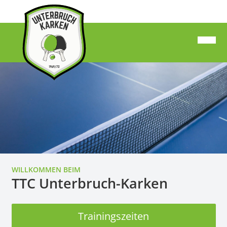
WILLKOMMEN BEIM
TTC Unterbruch-Karken
Trainingszeiten