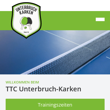
WILLKOMMEN BEIM
TTC Unterbruch-Karken
Trainingszeiten