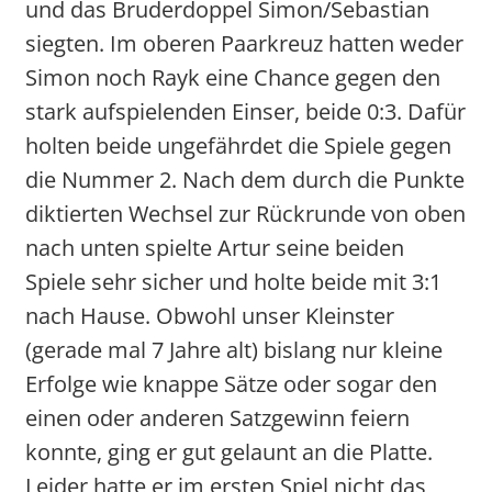
und das Bruderdoppel Simon/Sebastian
siegten. Im oberen Paarkreuz hatten weder
Simon noch Rayk eine Chance gegen den
stark aufspielenden Einser, beide 0:3. Dafür
holten beide ungefährdet die Spiele gegen
die Nummer 2. Nach dem durch die Punkte
diktierten Wechsel zur Rückrunde von oben
nach unten spielte Artur seine beiden
Spiele sehr sicher und holte beide mit 3:1
nach Hause. Obwohl unser Kleinster
(gerade mal 7 Jahre alt) bislang nur kleine
Erfolge wie knappe Sätze oder sogar den
einen oder anderen Satzgewinn feiern
konnte, ging er gut gelaunt an die Platte.
Leider hatte er im ersten Spiel nicht das