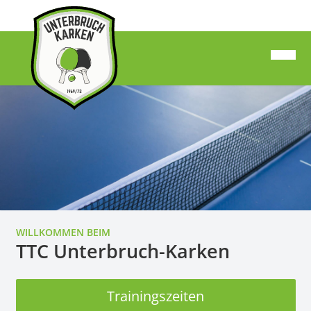
WILLKOMMEN BEIM
TTC Unterbruch-Karken
Trainingszeiten