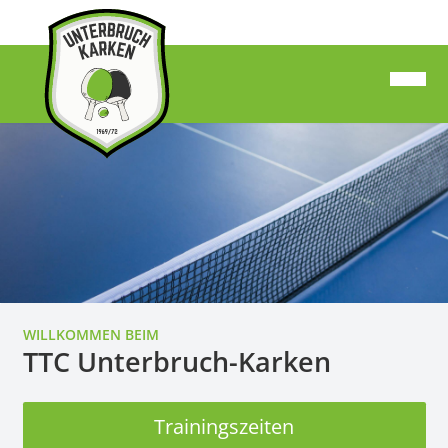
WILLKOMMEN BEIM
TTC Unterbruch-Karken
Trainingszeiten