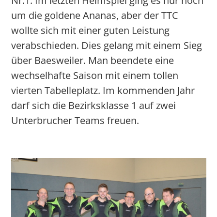
Nr.1. Im letzten Heimspiel ging es nur noch
um die goldene Ananas, aber der TTC
wollte sich mit einer guten Leistung
verabschieden. Dies gelang mit einem Sieg
über Baesweiler. Man beendete eine
wechselhafte Saison mit einem tollen
vierten Tabelleplatz. Im kommenden Jahr
darf sich die Bezirksklasse 1 auf zwei
Unterbrucher Teams freuen.