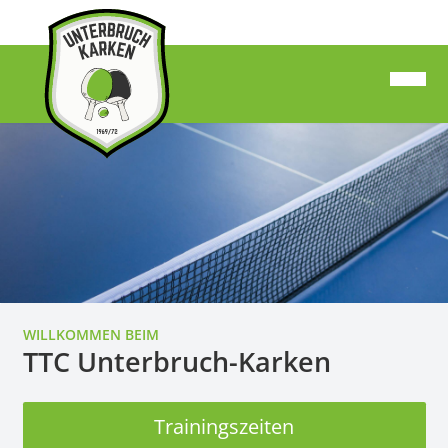
WILLKOMMEN BEIM
TTC Unterbruch-Karken
Trainingszeiten