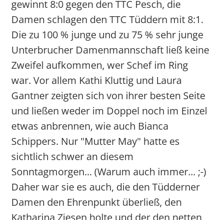
gewinnt 8:0 gegen den TTC Pesch, die
Damen schlagen den TTC Tüddern mit 8:1.
Die zu 100 % junge und zu 75 % sehr junge
Unterbrucher Damenmannschaft ließ keine
Zweifel aufkommen, wer Schef im Ring
war. Vor allem Kathi Kluttig und Laura
Gantner zeigten sich von ihrer besten Seite
und ließen weder im Doppel noch im Einzel
etwas anbrennen, wie auch Bianca
Schippers. Nur "Mutter May" hatte es
sichtlich schwer an diesem
Sonntagmorgen... (Warum auch immer... ;-)
Daher war sie es auch, die den Tüdderner
Damen den Ehrenpunkt überließ, den
Katharina Ziesen holte und der den netten