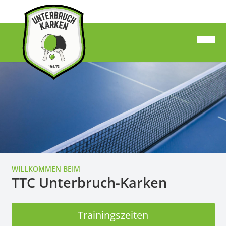
WILLKOMMEN BEIM
TTC Unterbruch-Karken
Trainingszeiten