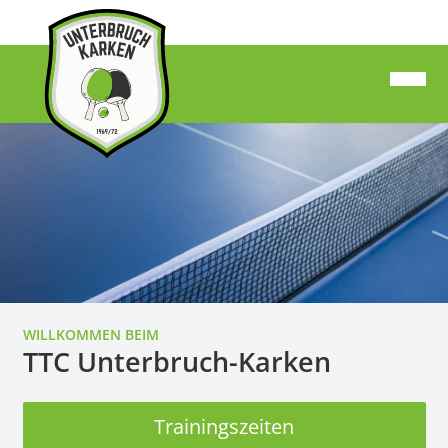
WILLKOMMEN BEIM
TTC Unterbruch-Karken
Trainingszeiten