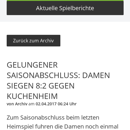
Aktuelle Spielberichte
Zurück zum Archiv
GELUNGENER
SAISONABSCHLUSS: DAMEN
SIEGEN 8:2 GEGEN
KUCHENHEIM
von Archiv
am
02.04.2017 06:24 Uhr
Zum Saisonabschluss beim letzten
Heimspiel fuhren die Damen noch einmal