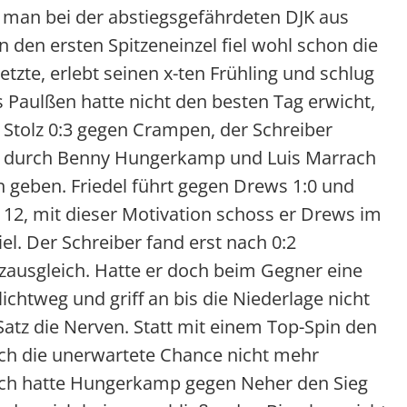
e man bei der abstiegsgefährdeten DJK aus
 den ersten Spitzeneinzel fiel wohl schon die
tzte, erlebt seinen x-ten Frühling und schlug
s Paulßen hatte nicht den besten Tag erwicht,
r Stolz 0:3 gegen Crampen, der Schreiber
men durch Benny Hungerkamp und Luis Marrach
n geben. Friedel führt gegen Drews 1:0 und
 12, mit dieser Motivation schoss er Drews im
el. Der Schreiber fand erst nach 0:2
zausgleich. Hatte er doch beim Gegner eine
chtweg und griff an bis die Niederlage nicht
tz die Nerven. Statt mit einem Top-Spin den
ich die unerwartete Chance nicht mehr
och hatte Hungerkamp gegen Neher den Sieg