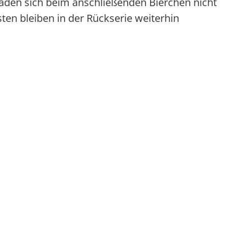
aden sich beim anschließenden Bierchen nicht
sten bleiben in der Rückserie weiterhin