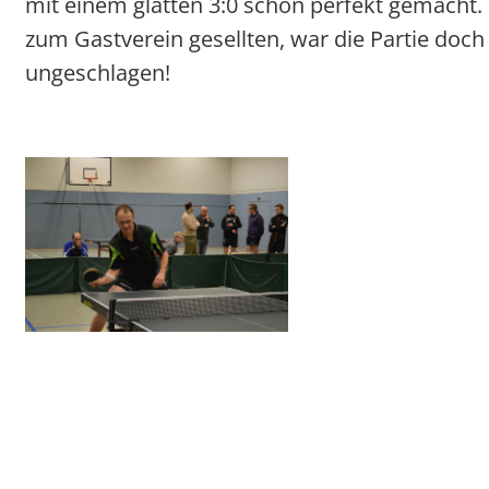
mit einem glatten 3:0 schon perfekt gemacht
zum Gastverein gesellten, war die Partie doch 
ungeschlagen!