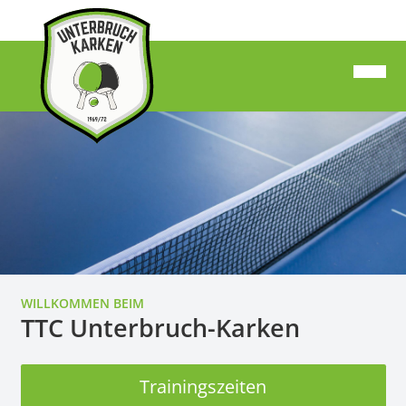
WILLKOMMEN BEIM
TTC Unterbruch-Karken
Trainingszeiten