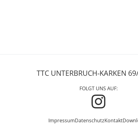
TTC UNTERBRUCH-KARKEN 69/7
FOLGT UNS AUF:
Impressum
Datenschutz
Kontakt
Downl