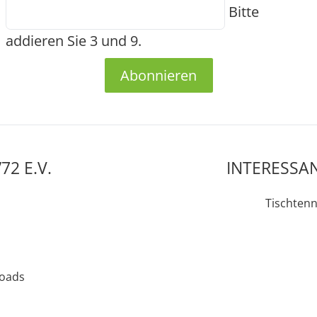
Bitte
addieren Sie 3 und 9.
Abonnieren
2 E.V.
INTERESSAN
Tischtenn
oads