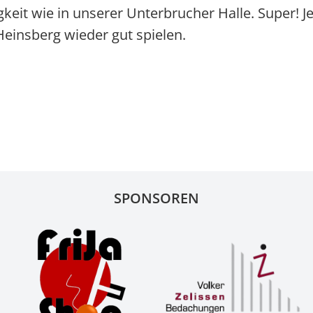
igkeit wie in unserer Unterbrucher Halle. Super! J
einsberg wieder gut spielen.
SPONSOREN