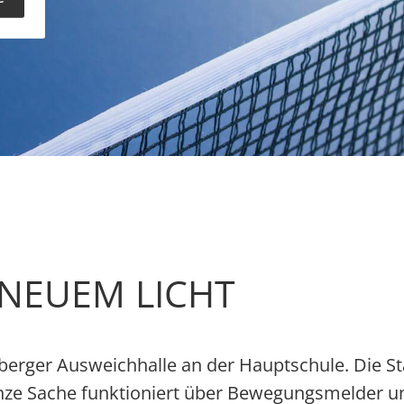
 NEUEM LICHT
nsberger Ausweichhalle an der Hauptschule. Die 
ganze Sache funktioniert über Bewegungsmelder und 