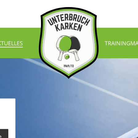
KTUELLES
TRAINING
MA
e