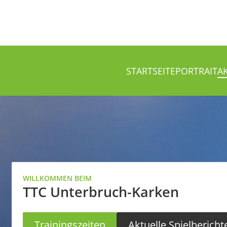
STARTSEITE
PORTRAIT
A
WILLKOMMEN BEIM
TTC Unterbruch-Karken
Trainingszeiten
Aktuelle Spielbericht