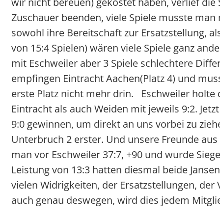
wir nicht bereuen) gekostet haben, verlief die
Zuschauer beenden, viele Spiele musste man m
sowohl ihre Bereitschaft zur Ersatzstellung, a
von 15:4 Spielen) wären viele Spiele ganz and
mit Eschweiler aber 3 Spiele schlechtere Diffe
empfingen Eintracht Aachen(Platz 4) und muss
erste Platz nicht mehr drin. Eschweiler holte
Eintracht als auch Weiden mit jeweils 9:2. J
9:0 gewinnen, um direkt an uns vorbei zu zieh
Unterbruch 2 erster. Und unsere Freunde aus L
man vor Eschweiler 37:7, +90 und wurde Siege
Leistung von 13:3 hatten diesmal beide Jansen
vielen Widrigkeiten, der Ersatzstellungen, de
auch genau deswegen, wird dies jedem Mitglie