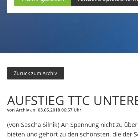
Zurück zum Archiv
AUFSTIEG TTC UNTER
von Archiv
am
03.05.2018 06:57 Uhr
(von Sascha Silnik) An Spannung nicht zu übe
bieten und gehört zu den schönsten, die der Sc