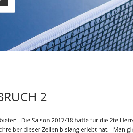
BRUCH 2
rbieten Die Saison 2017/18 hatte für die 2te He
hreiber dieser Zeilen bislang erlebt hat. Man gi