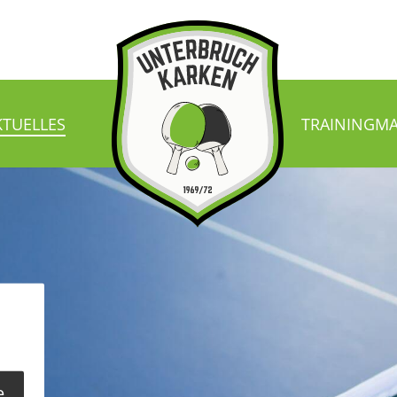
KTUELLES
TRAINING
MA
e