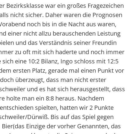
der Bezirksklasse war ein großes Fragezeichen
alls nicht sicher. Daher waren die Prognosen
m Vorabend noch bis in die Nacht aus waren,
nd einer nicht allzu berauschenden Leistung
pielen und das Verständnis seiner Freundin
immer zu oft mit sich haderte und noch immer
sich eine 10:2 Bilanz, Ingo schloss mit 12:5
f dem ersten Platz, gerade mal einen Punkt vor
doch überzeugt, dass man nicht erster
chweiler und es hat sich herausgestellt, dass
äre holte man ein 8:8 heraus. Nachdem
entschieden spielten, hatten wir 2 Punkte
chweiler/Dürwiß. Bis auf das Spiel gegen
l Bier(das Einzige der vorher Genannten, das