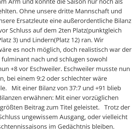
ch am Arm und konnte die Saison nur noch als
fehlten. Ohne unsere dritte Mannschaft und
nsere Ersatzleute eine außerordentliche Bilanz
vor Schluss auf dem 2ten Platz(punktgleich
atz 3) und Lindern(Platz 12) ran. Wir
äre es noch möglich, doch realistisch war der
ten fulminant nach und schlugen sowohl
nun +8 vor Eschweiler. Eschweiler musste nun
n, bei einem 9:2 oder schlechter wäre
e. Mit einer Bilanz von 37:7 und +91 blieb
ilanzen erwähnen: Mit einer vorzüglichen
rößten Beitrag zum Titel geleistet. Trotz der
 Schluss ungewissem Ausgang, oder vielleicht
schtennissaisons im Gedächtnis bleiben.