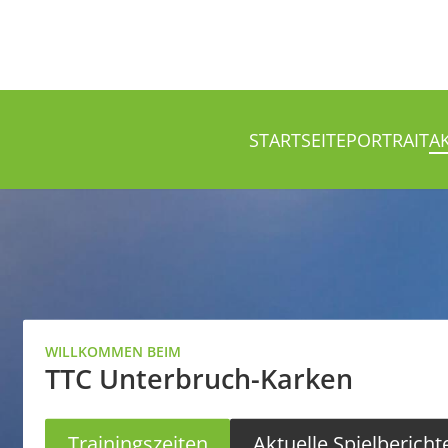
STARTSEITE
PORTRAIT
A
WILLKOMMEN BEIM
TTC Unterbruch-Karken
Trainingszeiten
Aktuelle Spielbericht