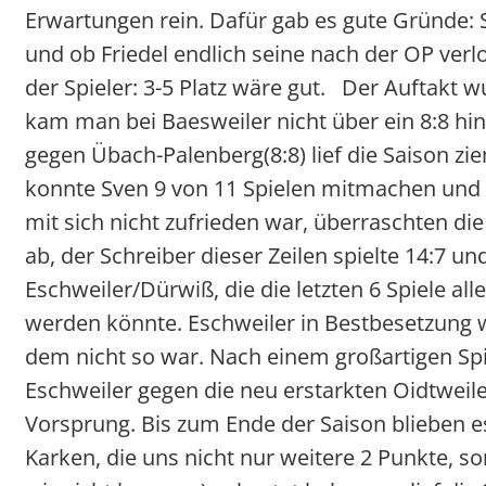
Erwartungen rein. Dafür gab es gute Gründe: S
und ob Friedel endlich seine nach der OP verl
der Spieler: 3-5 Platz wäre gut. Der Auftakt w
kam man bei Baesweiler nicht über ein 8:8 hin
gegen Übach-Palenberg(8:8) lief die Saison z
konnte Sven 9 von 11 Spielen mitmachen und h
mit sich nicht zufrieden war, überraschten die
ab, der Schreiber dieser Zeilen spielte 14:7 u
Eschweiler/Dürwiß, die die letzten 6 Spiele 
werden könnte. Eschweiler in Bestbesetzung wa
dem nicht so war. Nach einem großartigen Spi
Eschweiler gegen die neu erstarkten Oidtweile
Vorsprung. Bis zum Ende der Saison blieben e
Karken, die uns nicht nur weitere 2 Punkte, s