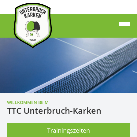
WILLKOMMEN BEIM
TTC Unterbruch-Karken
Trainingszeiten