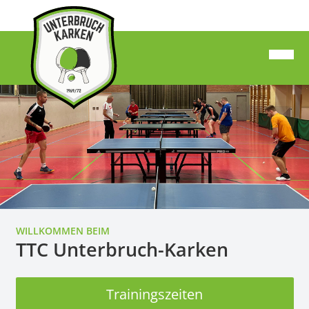
WILLKOMMEN BEIM
TTC Unterbruch-Karken
Trainingszeiten